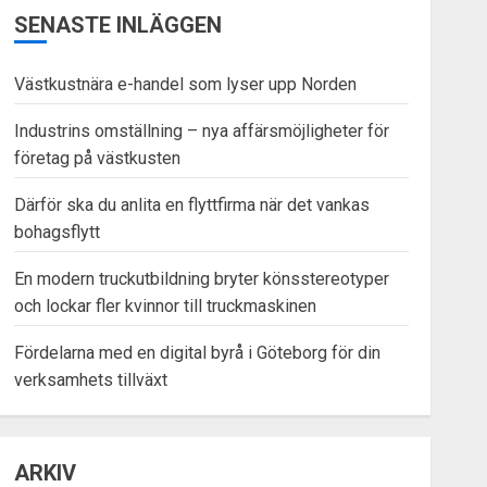
SENASTE INLÄGGEN
Västkustnära e-handel som lyser upp Norden
Industrins omställning – nya affärsmöjligheter för
företag på västkusten
Därför ska du anlita en flyttfirma när det vankas
bohagsflytt
En modern truckutbildning bryter könsstereotyper
och lockar fler kvinnor till truckmaskinen
Fördelarna med en digital byrå i Göteborg för din
verksamhets tillväxt
ARKIV