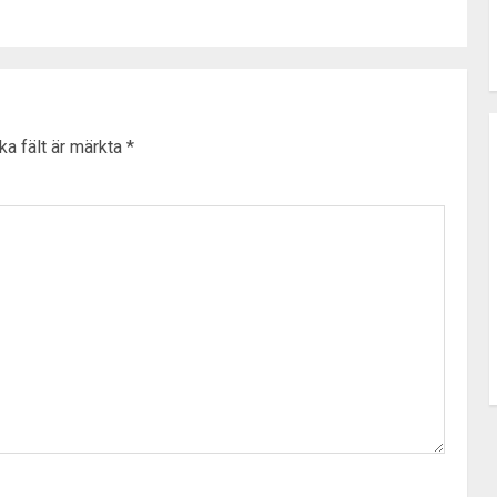
ka fält är märkta
*