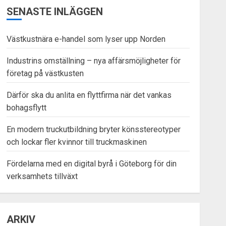
SENASTE INLÄGGEN
Västkustnära e-handel som lyser upp Norden
Industrins omställning – nya affärsmöjligheter för
företag på västkusten
Därför ska du anlita en flyttfirma när det vankas
bohagsflytt
En modern truckutbildning bryter könsstereotyper
och lockar fler kvinnor till truckmaskinen
Fördelarna med en digital byrå i Göteborg för din
verksamhets tillväxt
ARKIV