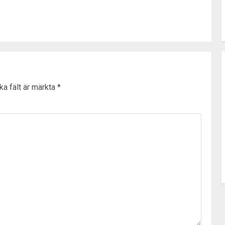
ka fält är märkta
*